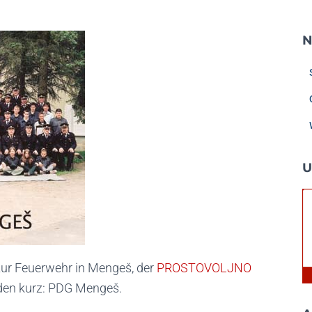
N
U
 zur Feuerwehr in Mengeš, der
PROSTOVOLJNO
den kurz: PDG Mengeš.