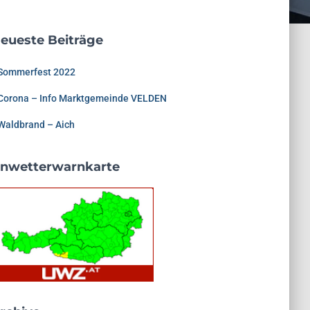
eueste Beiträge
Sommerfest 2022
Corona – Info Marktgemeinde VELDEN
Waldbrand – Aich
nwetterwarnkarte