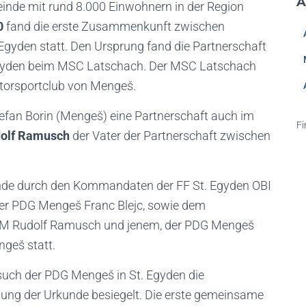
A
meinde mit rund 8.000 Einwohnern in der Region
0
fand die erste Zusammenkunft zwischen
gyden statt. Den Ursprung fand die Partnerschaft
Egyden beim MSC Latschach. Der MSC Latschach
otorsportclub von Mengeš.
efan Borin (Mengeš) eine Partnerschaft auch im
Fi
olf Ramusch
der Vater der Partnerschaft zwischen
unde durch den Kommandaten der FF St. Egyden OBI
r PDG Mengeš Franc Blejc, sowie dem
OLM Rudolf Ramusch und jenem, der PDG Mengeš
ngeš statt.
uch der PDG Mengeš in St. Egyden die
ung der Urkunde besiegelt. Die erste gemeinsame