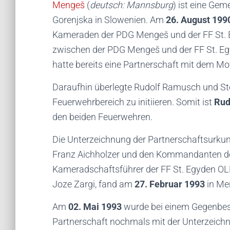
Mengeš
(
deutsch: Mannsburg
) ist eine Ge
Gorenjska in Slowenien. Am
26. August 199
Kameraden der PDG Mengeš und der FF St. E
zwischen der PDG Mengeš und der FF St. 
hatte bereits eine Partnerschaft mit dem M
Daraufhin überlegte Rudolf Ramusch und St
Feuerwehrbereich zu initiieren. Somit ist
Rud
den beiden Feuerwehren.
Die Unterzeichnung der Partnerschaftsurk
Franz Aichholzer und den Kommandanten de
Kameradschaftsführer der FF St. Egyden 
Joze Zargi, fand am
27. Februar 1993
in Me
Am
02. Mai 1993
wurde bei einem Gegenbes
Partnerschaft nochmals mit der Unterzeichn