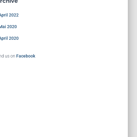
rchive
April 2022
Mai 2020
April 2020
nd us on
Facebook