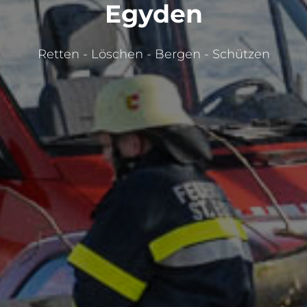
Egyden
Retten - Löschen - Bergen - Schützen