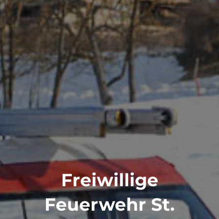
Freiwillige
Feuerwehr St.